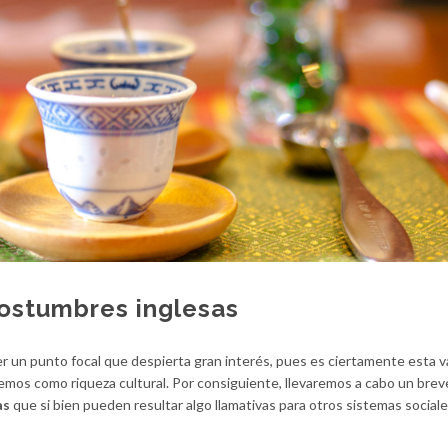
costumbres inglesas
er un punto focal que despierta gran interés, pues es ciertamente esta v
emos como riqueza cultural. Por consiguiente, llevaremos a cabo un brev
as
que si bien pueden resultar algo llamativas para otros sistemas sociale