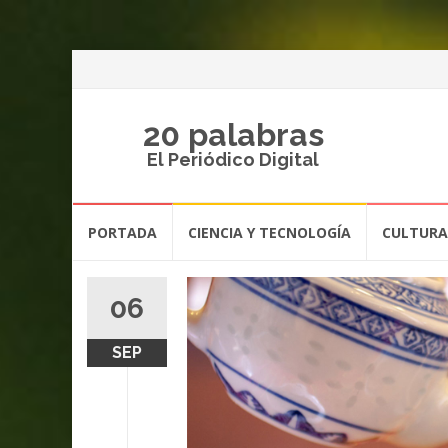
20 palabras
El Periódico Digital
Saltar
PORTADA
CIENCIA Y TECNOLOGÍA
CULTURA
al
contenido
06
SEP