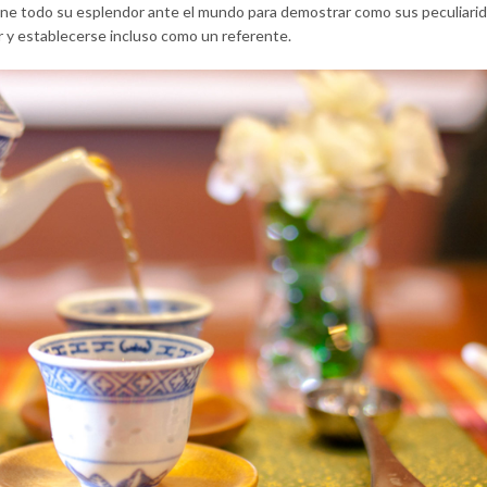
e todo su esplendor ante el mundo para demostrar como sus peculiari
r y establecerse incluso como un referente.