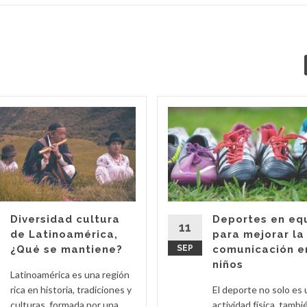
Diversidad cultura
Deportes en eq
11
de Latinoamérica,
para mejorar la
¿Qué se mantiene?
SEP
comunicación e
niños
Latinoamérica es una región
rica en historia, tradiciones y
El deporte no solo es
culturas, formada por una
actividad física, tambi