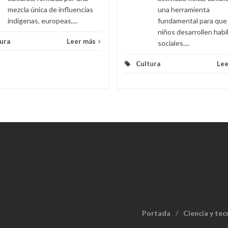
mezcla única de influencias
una herramienta
indígenas, europeas,...
fundamental para que 
niños desarrollen habi
ura
Leer más
sociales....
Cultura
Lee
Portada
Ciencia y tec