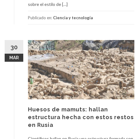
sobre el estilo de […]
Publicado en:
Ciencia y tecnología
30
MAR
Huesos de mamuts: hallan
estructura hecha con estos restos
en Rusia
Científicos hallan en Rusia una estructura formada con