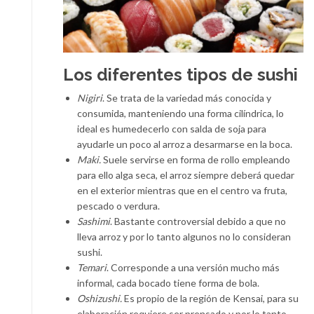
Los diferentes tipos de sushi
Nigiri
. Se trata de la variedad más conocida y
consumida, manteniendo una forma cilíndrica, lo
ideal es humedecerlo con salda de soja para
ayudarle un poco al arroz a desarmarse en la boca.
Maki.
Suele servirse en forma de rollo empleando
para ello alga seca, el arroz siempre deberá quedar
en el exterior mientras que en el centro va fruta,
pescado o verdura.
Sashimi
. Bastante controversial debido a que no
lleva arroz y por lo tanto algunos no lo consideran
sushi.
Temari
. Corresponde a una versión mucho más
informal, cada bocado tiene forma de bola.
Oshizushi.
Es propio de la región de Kensai, para su
elaboración requiere ser prensado y por lo tanto