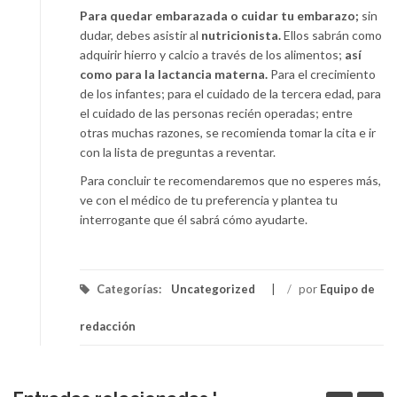
Para quedar embarazada o cuidar tu embarazo;
sin
dudar, debes asistir al
nutricionista.
Ellos sabrán como
adquirir hierro y calcio a través de los alimentos;
así
como para la lactancia materna.
Para el crecimiento
de los infantes; para el cuidado de la tercera edad, para
el cuidado de las personas recién operadas; entre
otras muchas razones, se recomienda tomar la cita e ir
con la lista de preguntas a reventar.
Para concluir te recomendaremos que no esperes más,
ve con el médico de tu preferencia y plantea tu
interrogante que él sabrá cómo ayudarte.
Categorías:
Uncategorized
/
por
Equipo de
redacción