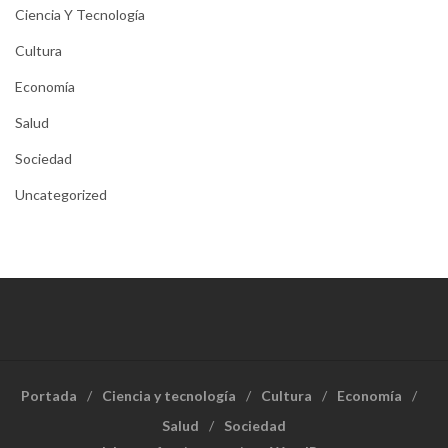
Ciencia Y Tecnología
Cultura
Economía
Salud
Sociedad
Uncategorized
Portada
Ciencia y tecnología
Cultura
Economía
Salud
Sociedad