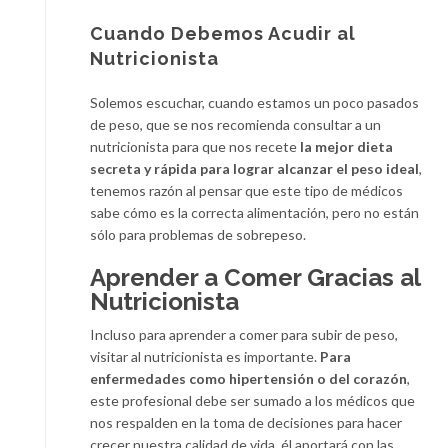
Cuando Debemos Acudir al
Nutricionista
Solemos escuchar, cuando estamos un poco pasados
de peso, que se nos recomienda consultar a un
nutricionista para que nos recete
la mejor dieta
secreta y rápida para lograr alcanzar el peso ideal
,
tenemos razón al pensar que este tipo de médicos
sabe cómo es la correcta alimentación, pero no están
sólo para problemas de sobrepeso.
Aprender a Comer Gracias al
Nutricionista
Incluso para aprender a comer para subir de peso,
visitar al nutricionista es importante.
Para
enfermedades como hipertensión o del corazón
,
este profesional debe ser sumado a los médicos que
nos respalden en la toma de decisiones para hacer
crecer nuestra calidad de vida, él aportará con las