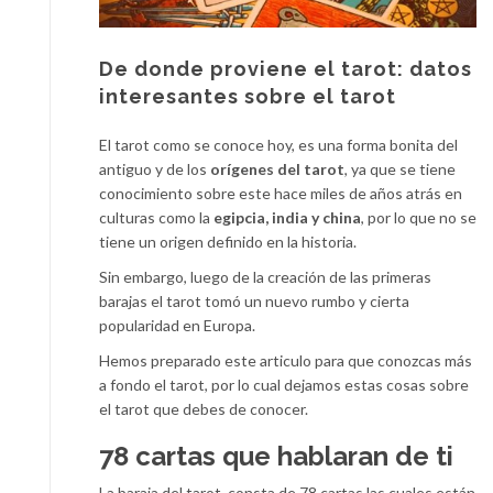
De donde proviene el tarot: datos
interesantes sobre el tarot
El tarot como se conoce hoy, es una forma bonita del
antiguo y de los
orígenes del tarot
, ya que se tiene
conocimiento sobre este hace miles de años atrás en
culturas como la
egipcia, india y china
, por lo que no se
tiene un origen definido en la historia.
Sin embargo, luego de la creación de las primeras
barajas el tarot tomó un nuevo rumbo y cierta
popularidad en Europa.
Hemos preparado este articulo para que conozcas más
a fondo el tarot, por lo cual dejamos estas cosas sobre
el tarot que debes de conocer.
78 cartas que hablaran de ti
La baraja del tarot, consta de 78 cartas las cuales están