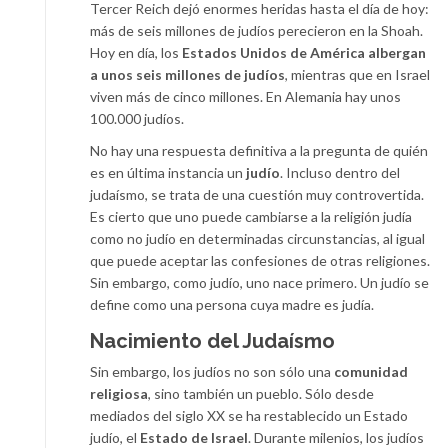
Tercer Reich dejó enormes heridas hasta el día de hoy:
más de seis millones de judíos perecieron en la Shoah.
Hoy en día, los
Estados Unidos de América albergan
a unos seis millones de judíos
, mientras que en Israel
viven más de cinco millones. En Alemania hay unos
100.000 judíos.
No hay una respuesta definitiva a la pregunta de quién
es en última instancia un
judío
. Incluso dentro del
judaísmo, se trata de una cuestión muy controvertida.
Es cierto que uno puede cambiarse a la religión judía
como no judío en determinadas circunstancias, al igual
que puede aceptar las confesiones de otras religiones.
Sin embargo, como judío, uno nace primero. Un judío se
define como una persona cuya madre es judía.
Nacimiento del Judaísmo
Sin embargo, los judíos no son sólo una
comunidad
religiosa
, sino también un pueblo. Sólo desde
mediados del siglo XX se ha restablecido un Estado
judío, el
Estado de Israel
. Durante milenios, los judíos