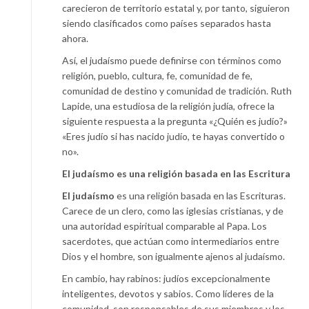
carecieron de territorio estatal y, por tanto, siguieron
siendo clasificados como países separados hasta
ahora.
Así, el judaísmo puede definirse con términos como
religión, pueblo, cultura, fe, comunidad de fe,
comunidad de destino y comunidad de tradición. Ruth
Lapide, una estudiosa de la religión judía, ofrece la
siguiente respuesta a la pregunta «¿Quién es judío?»
«Eres judío si has nacido judío, te hayas convertido o
no».
El judaísmo es una religión basada en las Escritura
El judaísmo
es una religión basada en las Escrituras.
Carece de un clero, como las iglesias cristianas, y de
una autoridad espiritual comparable al Papa. Los
sacerdotes, que actúan como intermediarios entre
Dios y el hombre, son igualmente ajenos al judaísmo.
En cambio, hay rabinos: judíos excepcionalmente
inteligentes, devotos y sabios. Como líderes de la
comunidad, son responsables de sus miembros y los