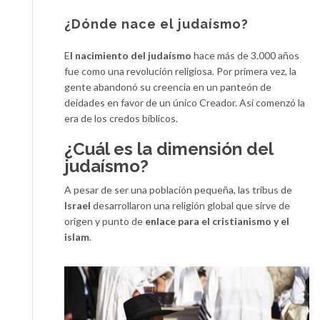
¿Dónde nace el judaísmo?
E
l nacimiento del judaísmo
hace más de 3.000 años
fue como una revolución religiosa. Por primera vez, la
gente abandonó su creencia en un panteón de
deidades en favor de un único Creador. Así comenzó la
era de los credos bíblicos.
¿Cuál es la dimensión del
judaísmo?
A pesar de ser una población pequeña, las tribus de
Israel
desarrollaron una religión global que sirve de
origen y punto de
enlace para el cristianismo y el
islam
.