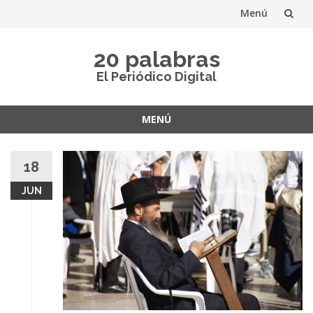
Menú
Saltar
20 palabras
al
El Periódico Digital
contenido
MENÚ
Saltar
al
18
contenido
JUN