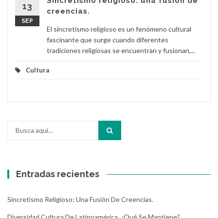
Sincretismo religioso: una fusión de
13
creencias.
SEP
El sincretismo religioso es un fenómeno cultural
fascinante que surge cuando diferentes
tradiciones religiosas se encuentran y fusionan,...
Cultura
Buscar
por:
Entradas recientes
Sincretismo Religioso: Una Fusión De Creencias.
Diversidad Cultura De Latinoamérica, ¿Qué Se Mantiene?