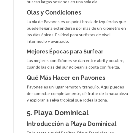
buscan largas sesiones en una sola ola.
Olas y Condiciones
La ola de Pavones es un point break de izquierdas que
puede llegar a extenderse por más de un kilómetro en
los días épicos. Es ideal para surfistas de nivel
intermedio y avanzado.
Mejores Épocas para Surfear
Las mejores condiciones se dan entre abril y octubre,
cuando las olas del sur golpean la costa con fuerza.
Qué Más Hacer en Pavones
Pavones es un lugar remoto y tranquilo. Aquí puedes
desconectar completamente, disfrutar de la naturaleza
y explorar la selva tropical que rodea la zona.
5. Playa Dominical
Introducción a Playa Dominical
En la costa sur del Pacífico,
Playa Dominical
es