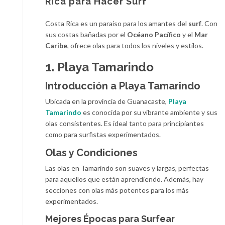
Rica para Hacer Surf
Costa Rica es un paraíso para los amantes del
surf
. Con
sus costas bañadas por el
Océano Pacífico
y el
Mar
Caribe
, ofrece olas para todos los niveles y estilos.
1. Playa Tamarindo
Introducción a Playa Tamarindo
Ubicada en la provincia de Guanacaste,
Playa
Tamarindo
es conocida por su vibrante ambiente y sus
olas consistentes. Es ideal tanto para principiantes
como para surfistas experimentados.
Olas y Condiciones
Las olas en Tamarindo son suaves y largas, perfectas
para aquellos que están aprendiendo. Además, hay
secciones con olas más potentes para los más
experimentados.
Mejores Épocas para Surfear