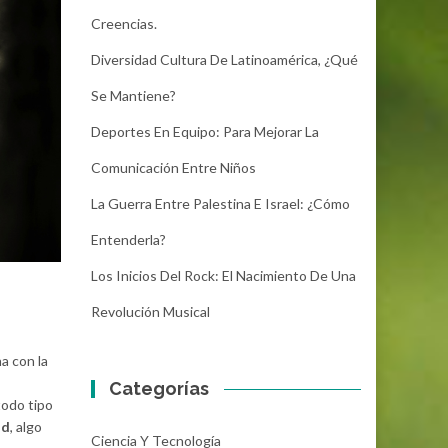
Creencias.
Diversidad Cultura De Latinoamérica, ¿Qué
Se Mantiene?
Deportes En Equipo: Para Mejorar La
Comunicación Entre Niños
La Guerra Entre Palestina E Israel: ¿Cómo
Entenderla?
Los Inicios Del Rock: El Nacimiento De Una
Revolución Musical
na con la
Categorías
todo tipo
ud
, algo
Ciencia Y Tecnología