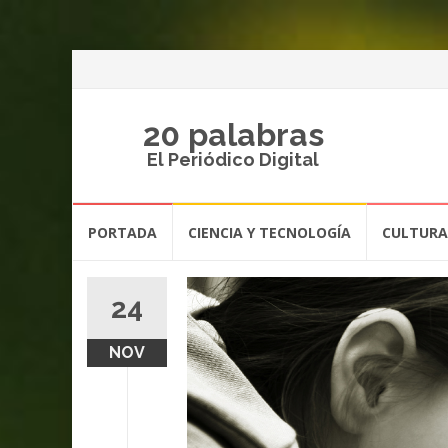
20 palabras
El Periódico Digital
Saltar
PORTADA
CIENCIA Y TECNOLOGÍA
CULTURA
al
contenido
24
NOV