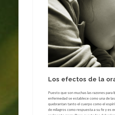
Los efectos de la or
Puesto que son muchas las razones para
b
enfermedad se establece como una de las 
quebrantan tanto el cuerpo como el espíri
de milagros como respuesta a su fe y es