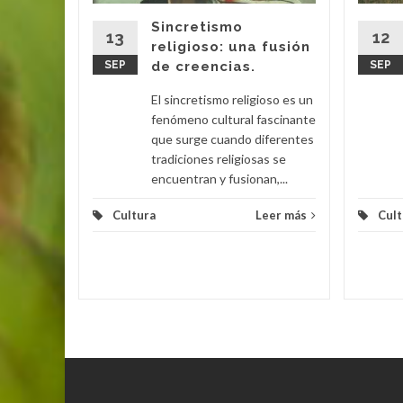
dadero
Sincretismo
que
13
12
religioso: una fusión
...
SEP
de creencias.
SEP
eer más
El sincretismo religioso es un
fenómeno cultural fascinante
que surge cuando diferentes
tradiciones religiosas se
encuentran y fusionan,...
Cultura
Leer más
Cult