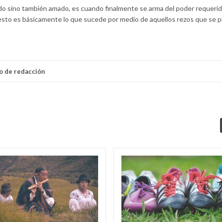
do sino también amado, es cuando finalmente se arma del poder requerid
o, esto es básicamente lo que sucede por medio de aquellos rezos que se 
o de redacción