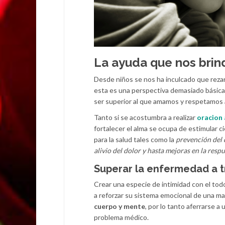
La ayuda que nos brind
Desde niños se nos ha inculcado que rezar
esta es una perspectiva demasiado básica 
ser superior al que amamos y respetamos 
Tanto si se acostumbra a realizar
oracion 
fortalecer el alma se ocupa de estimular 
para la salud tales como la
prevención del d
alivio del dolor y hasta mejoras en la res
Superar la enfermedad a t
Crear una especie de intimidad con el todo
a reforzar su sistema emocional de una ma
cuerpo y mente
, por lo tanto aferrarse a
problema médico.