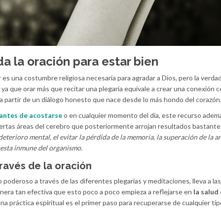
a la oración para estar bien
 es una costumbre religiosa necesaria para agradar a Dios, pero la verda
ya que orar más que recitar una plegaria equivale a crear una conexión 
a partir de un diálogo honesto que nace desde lo más hondo del corazón
antes de acostarse
o en cualquier momento del día, este recurso adem
ciertas áreas del cerebro que posteriormente arrojan resultados bastante
eterioro mental, el evitar la pérdida de la memoria, la superación de la an
puesta inmune del organismo.
ravés de la oración
 poderoso a través de las diferentes plegarias y meditaciones, lleva a la
nera tan efectiva que esto poco a poco empieza a reflejarse en
la salud
 una práctica espiritual es el primer paso para recuperarse de cualquier ti