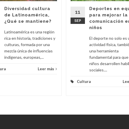
Diversidad cultura
Deportes en eq
11
de Latinoamérica,
para mejorar la
¿Qué se mantiene?
SEP
comunicación e
niños
Latinoamérica es una región
rica en historia, tradiciones y
El deporte no solo es
culturas, formada por una
actividad física, tambi
mezcla única de influencias
una herramienta
indígenas, europeas,...
fundamental para que 
niños desarrollen habi
ura
Leer más
sociales....
Cultura
Lee