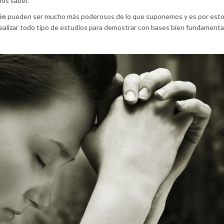
os saber.
ón
pueden ser mucho más poderosos de lo que suponemos y es por est
 realizar todo tipo de estudios para demostrar con bases bien fundamenta