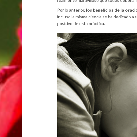
realmente maravilloso que todos deberíam
Por lo anterior,
los beneficios de la oraci
incluso la misma ciencia se ha dedicado a
positivo de esta práctica.