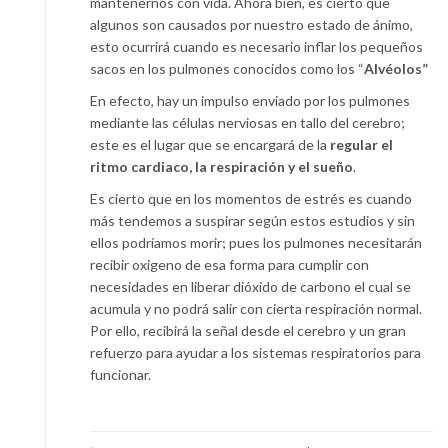
mantenernos con vida. Ahora bien, es cierto que
algunos son causados por nuestro estado de ánimo,
esto ocurrirá cuando es necesario inflar los pequeños
sacos en los pulmones conocidos como los “
Alvéolos”
En efecto, hay un impulso enviado por los pulmones
mediante las células nerviosas en tallo del cerebro;
este es el lugar que se encargará de la
regular el
ritmo cardiaco, la respiración y el sueño
.
Es cierto que en los momentos de estrés es cuando
más tendemos a suspirar según estos estudios y sin
ellos podríamos morir; pues los pulmones necesitarán
recibir oxigeno de esa forma para cumplir con
necesidades en liberar dióxido de carbono el cual se
acumula y no podrá salir con cierta respiración normal.
Por ello, recibirá la señal desde el cerebro y un gran
refuerzo para ayudar a los sistemas respiratorios para
funcionar.