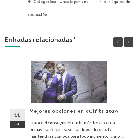
Categorías:
Uncategorized
/
por
Equipo de
redacción
Entradas relacionadas '
Mejores opciones en outfits 2019
11
Trata del conseguir el outfit más fresco en la
JUL
primavera. Además, se que fuese fresco, te
mantendrías cómoda para todo momento; claro,...