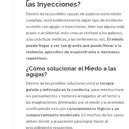
las Inyecciones?
Dentro de las posibles causas de padecer este miedo
complejo, está evidentemente algún tipo de incidente
ocurrido con agujas o inyecciones, bien sea alguna mala
praxis o accidental, esto crea un rechazo a los galenos,
a las prácticas médicas, a las enfermeras, etc.
El miedo
puede llegar a ser tan grande que puede llevar a la
violencia, episodios de esquizofrenia o desmayos
repentinos.
¿Cómo solucionar el Miedo a las
agujas?
Dentro de las posibles soluciones está la
terapia
guiada y enfocada en la conducta
, para reestructurar
los pensamientos y temores arraigados en el terror y
las imaginaciones dominadas por el miedo y la ansiedad,
sustituyendo esto por
razonamientos lógicos y un
comportamiento moderado
. En muchos de los casos
deben dormir a al paciente para lograr hacer el
procedimiento respectivo.