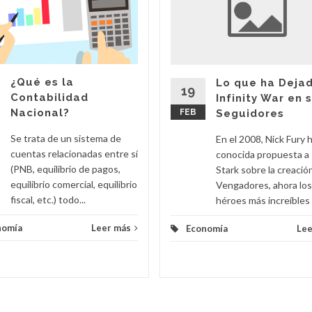
¿Qué es la
Lo que ha Deja
19
Contabilidad
Infinity War en 
Nacional?
FEB
Seguidores
Se trata de un sistema de
En el 2008, Nick Fury h
cuentas relacionadas entre sí
conocida propuesta a
(PNB, equilibrio de pagos,
Stark sobre la creació
equilibrio comercial, equilibrio
Vengadores, ahora los
fiscal, etc.) todo...
héroes más increíbles d
nomía
Leer más
Economía
Lee