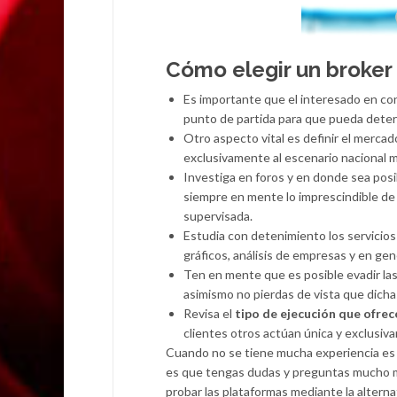
Cómo elegir un broker 
Es importante que el interesado en con
punto de partida para que pueda deter
Otro aspecto vital es definir el merca
exclusivamente al escenario nacional m
Investiga en foros y en donde sea posib
siempre en mente lo imprescindible de 
supervisada.
Estudia con detenimiento los servicio
gráficos, análisis de empresas y en gen
Ten en mente que es posible evadir la
asimismo no pierdas de vista que dicha
Revisa el
tipo de ejecución que ofrec
clientes otros actúan única y exclusi
Cuando no se tiene mucha experiencia es m
es que tengas dudas y preguntas mucho m
probar las plataformas mediante la alterna