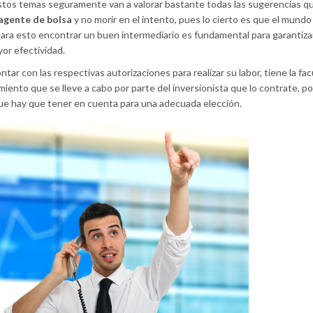
stos temas seguramente van a valorar bastante todas las sugerencias 
 agente de bolsa
y no morir en el intento, pues lo cierto es que el mundo 
para esto encontrar un buen intermediario es fundamental para garantiza
or efectividad.
ontar con las respectivas autorizaciones para realizar su labor, tiene la fa
ento que se lleve a cabo por parte del inversionista que lo contrate, po
ue hay que tener en cuenta para una adecuada elección.