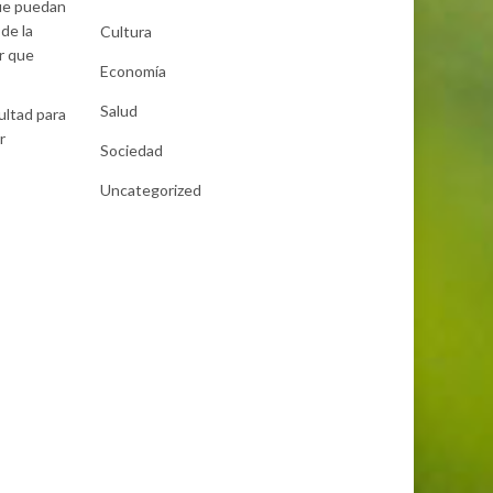
que puedan
de la
Cultura
r que
Economía
Salud
cultad para
r
Sociedad
Uncategorized