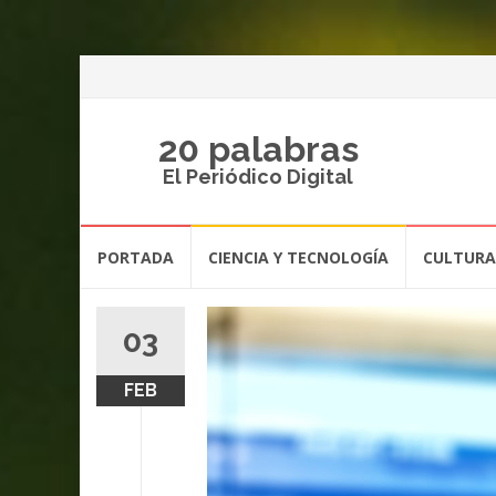
20 palabras
El Periódico Digital
Saltar
PORTADA
CIENCIA Y TECNOLOGÍA
CULTURA
al
contenido
03
FEB