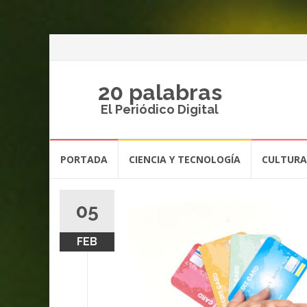
20 palabras
El Periódico Digital
Saltar
PORTADA
CIENCIA Y TECNOLOGÍA
CULTURA
al
contenido
05
FEB