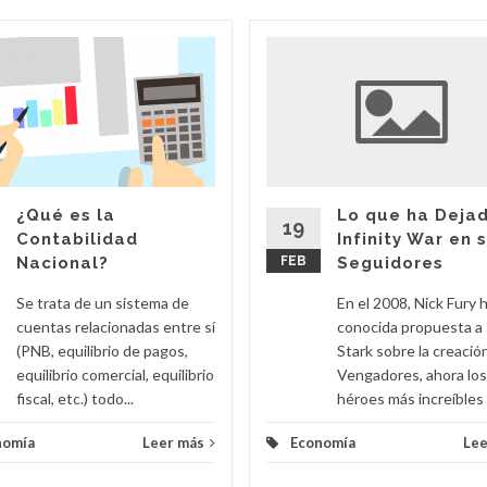
¿Qué es la
Lo que ha Deja
19
Contabilidad
Infinity War en 
Nacional?
FEB
Seguidores
Se trata de un sistema de
En el 2008, Nick Fury h
cuentas relacionadas entre sí
conocida propuesta a
(PNB, equilibrio de pagos,
Stark sobre la creació
equilibrio comercial, equilibrio
Vengadores, ahora los
fiscal, etc.) todo...
héroes más increíbles d
nomía
Leer más
Economía
Lee