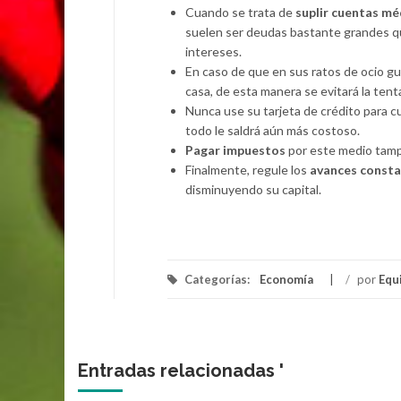
Cuando se trata de
suplir cuentas mé
suelen ser deudas bastante grandes q
intereses.
En caso de que en sus ratos de ocio gus
casa, de esta manera se evitará la ten
Nunca use su tarjeta de crédito para cu
todo le saldrá aún más costoso.
Pagar impuestos
por este medio tamp
Finalmente, regule los
avances consta
disminuyendo su capital.
Categorías:
Economía
/
por
Equ
Entradas relacionadas '