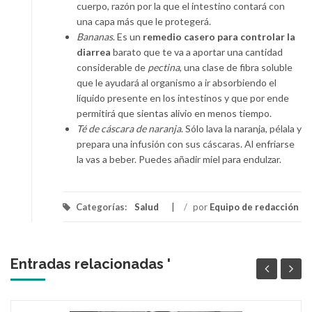
cuerpo, razón por la que el intestino contará con
una capa más que le protegerá.
Bananas
. Es un
remedio casero para controlar la
diarrea
barato que te va a aportar una cantidad
considerable de
pectina
, una clase de fibra soluble
que le ayudará al organismo a ir absorbiendo el
líquido presente en los intestinos y que por ende
permitirá que sientas alivio en menos tiempo.
Té de cáscara de naranja
. Sólo lava la naranja, pélala y
prepara una infusión con sus cáscaras. Al enfriarse
la vas a beber. Puedes añadir miel para endulzar.
Categorías:
Salud
/
por
Equipo de redacción
Entradas relacionadas '