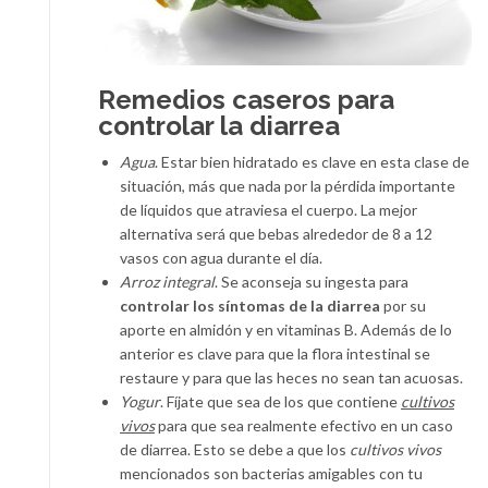
Remedios caseros para
controlar la diarrea
Agua
. Estar bien hidratado es clave en esta clase de
situación, más que nada por la pérdida importante
de líquidos que atraviesa el cuerpo. La mejor
alternativa será que bebas alrededor de 8 a 12
vasos con agua durante el día.
Arroz integral
. Se aconseja su ingesta para
controlar los síntomas de la diarrea
por su
aporte en almidón y en vitaminas B. Además de lo
anterior es clave para que la flora intestinal se
restaure y para que las heces no sean tan acuosas.
Yogur
. Fíjate que sea de los que contiene
cultivos
vivos
para que sea realmente efectivo en un caso
de diarrea. Esto se debe a que los
cultivos vivos
mencionados son bacterias amigables con tu