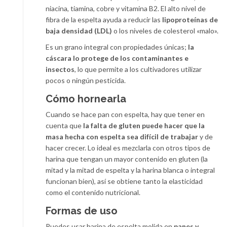
niacina, tiamina, cobre y vitamina B2. El alto nivel de
fibra de la espelta ayuda a reducir las
lipoproteínas de
baja densidad (LDL)
o los niveles de colesterol «malo».
Es un grano integral con propiedades únicas;
la
cáscara lo protege de los contaminantes e
insectos
, lo que permite a los cultivadores utilizar
pocos o ningún pesticida.
Cómo hornearla
Cuando se hace pan con espelta, hay que tener en
cuenta que
la falta de gluten puede hacer que la
masa hecha con espelta sea difícil de trabajar
y de
hacer crecer. Lo ideal es mezclarla con otros tipos de
harina que tengan un mayor contenido en gluten (la
mitad y la mitad de espelta y la harina blanca o integral
funcionan bien), así se obtiene tanto la elasticidad
como el contenido nutricional.
Formas de uso
Puedes usar harina de espelta molida en
panes y