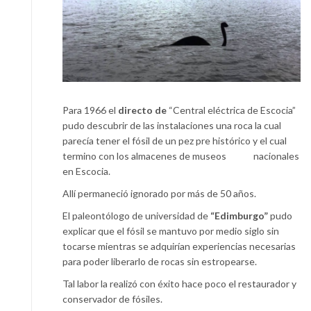
Para 1966 el
directo de
“Central eléctrica de Escocia”
pudo descubrir de las instalaciones una roca la cual
parecía tener el fósil de un pez pre histórico y el cual
termino con los almacenes de museos nacionales
en Escocia.
Allí permaneció ignorado por más de 50 años.
El paleontólogo de universidad de
“Edimburgo”
pudo
explicar que el fósil se mantuvo por medio siglo sin
tocarse mientras se adquirían experiencias necesarias
para poder liberarlo de rocas sin estropearse.
Tal labor la realizó con éxito hace poco el restaurador y
conservador de fósiles.