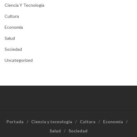
Ciencia Y Tecnología
Cultura
Economía
Salud
Sociedad
Uncategorized
Portada
Ciencia y tecnología
Cultura
Economía
Salud
Sociedad