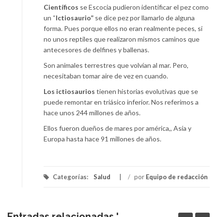
Científicos
se Escocia pudieron identificar el pez como
un “
Ictiosaurio”
se dice pez por llamarlo de alguna
forma. Pues porque ellos no eran realmente peces, si
no unos reptiles que realizaron mismos caminos que
antecesores de delfines y ballenas.
Son animales terrestres que volvían al mar. Pero,
necesitaban tomar aire de vez en cuando.
Los ictiosaurios
tienen historias evolutivas que se
puede remontar en triásico inferior. Nos referimos a
hace unos 244 millones de años.
Ellos fueron dueños de mares por américa,, Asía y
Europa hasta hace 91 millones de años.
Categorías:
Salud
/
por
Equipo de redacción
Entradas relacionadas '