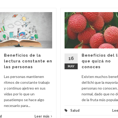
Beneficios de la
Beneficios del l
16
lectura constante en
que quizá no
las personas
MAY
conoces
Las personas mantienen
Existen muchos benef
ritmos de constante trabajo
del lichi que la mayoría
y continuo ajetreo en sus
personas no conocen.
vidas por lo que un
normal, dado que no d
pasatiempo se hace algo
de la fruta más popular.
necesario para...
Salud
Lee
d
Leer más