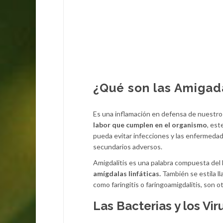
¿Qué son las Amigada
Es una inflamación en defensa de nuestro 
labor que cumplen en el organismo
, est
pueda evitar infecciones y las enfermedad
secundarios adversos.
Amigdalitis es una palabra compuesta del 
amígdalas linfáticas.
También se estila ll
como faringitis o faringoamigdalitis, son 
Las Bacterias y los Vir