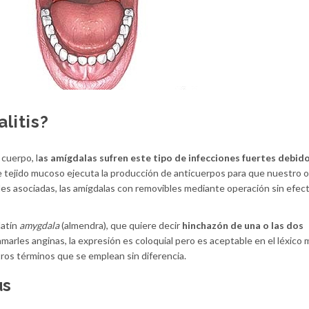
litis?
cuerpo, l
as amígdalas sufren este tipo de infecciones fuertes debido
e tejido mucoso ejecuta la producción de anticuerpos para que nuestro 
es asociadas, las amígdalas con removibles mediante operación sin efec
latín
amygdala
(almendra), que quiere decir
hinchazón de una o las dos
amarles anginas, la expresión es coloquial pero es aceptable en el léxico 
otros términos que se emplean sin diferencia.
us