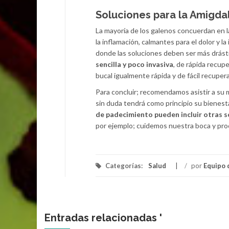
Soluciones para la Amigdal
La mayoría de los galenos concuerdan en 
la inflamación, calmantes para el dolor y
donde las soluciones deben ser más drást
sencilla y poco invasiva
, de rápida recupe
bucal igualmente rápida y de fácil recuper
Para concluir; recomendamos asistir a su
sin duda tendrá como principio su bienest
de padecimiento pueden incluir otras s
por ejemplo; cuidemos nuestra boca y proc
Categorías:
Salud
/
por
Equipo 
Entradas relacionadas '