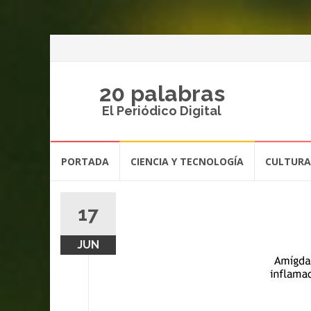
20 palabras
El Periódico Digital
Saltar
PORTADA
CIENCIA Y TECNOLOGÍA
CULTURA
al
contenido
17
JUN