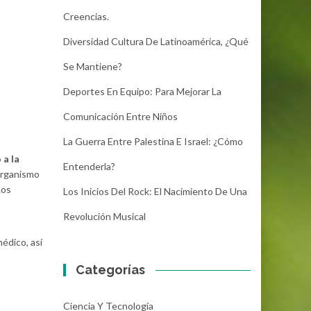
Creencias.
Diversidad Cultura De Latinoamérica, ¿Qué
Se Mantiene?
Deportes En Equipo: Para Mejorar La
Comunicación Entre Niños
La Guerra Entre Palestina E Israel: ¿Cómo
 a la
Entenderla?
organismo
tos
Los Inicios Del Rock: El Nacimiento De Una
Revolución Musical
médico, así
Categorías
Ciencia Y Tecnología