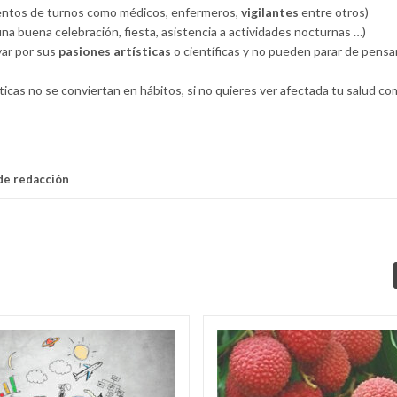
ientos de turnos como médicos, enfermeros,
vigilantes
entre otros)
una buena celebración, fiesta, asistencia a actividades nocturnas …)
var por sus
pasiones artísticas
o científicas y no pueden parar de pensar
icas no se conviertan en hábitos, si no quieres ver afectada tu salud co
de redacción