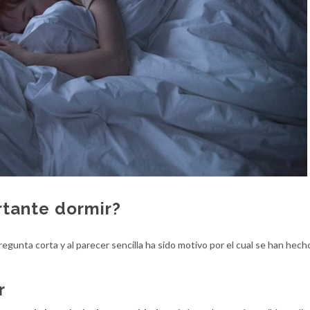
tante dormir?
gunta corta y al parecer sencilla ha sido motivo por el cual se han hech
r