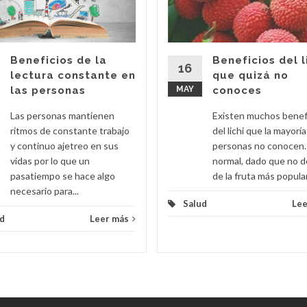
Beneficios de la
Beneficios del l
16
lectura constante en
que quizá no
las personas
MAY
conoces
Las personas mantienen
Existen muchos benef
ritmos de constante trabajo
del lichi que la mayoría
y continuo ajetreo en sus
personas no conocen.
vidas por lo que un
normal, dado que no d
pasatiempo se hace algo
de la fruta más popular.
necesario para...
Salud
Lee
d
Leer más