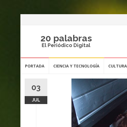
20 palabras
El Periódico Digital
Saltar
PORTADA
CIENCIA Y TECNOLOGÍA
CULTURA
al
contenido
03
JUL