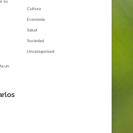
ar su
Cultura
Economía
Salud
Sociedad
Uncategorized
ita un
arlos