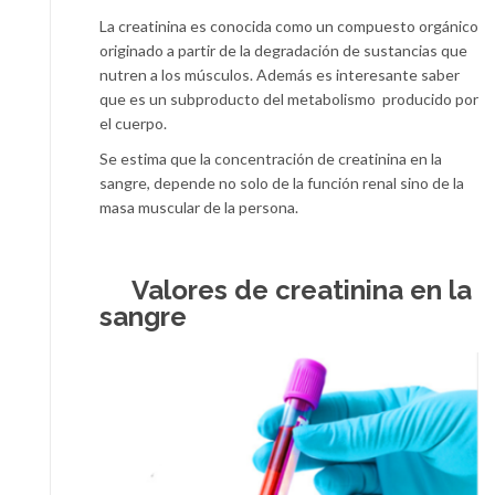
La creatinina es conocida como un compuesto orgánico
originado a partir de la degradación de sustancias que
nutren a los músculos. Además es interesante saber
que es un subproducto del metabolismo producido por
el cuerpo.
Se estima que la concentración de creatinina en la
sangre, depende no solo de la función renal sino de la
masa muscular de la persona.
Valores de creatinina en la
sangre