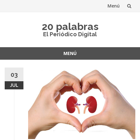
Menú
Saltar
20 palabras
al
El Periódico Digital
contenido
MENÚ
Saltar
al
03
contenido
JUL