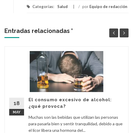
Categorías:
Salud
/
por
Equipo de redacción
Entradas relacionadas '
El consumo excesivo de alcohol:
18
¿qué provoca?
MAY
Muchas son las bebidas que utilizan las personas
para pasarla bien y sentir tranquilidad, debido a que
el licor libera una hormona del...