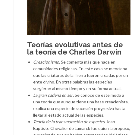
Teorías evolutivas antes de
la teoría de Charles Darwin
Creacionismo
. Se comenta más que nada en
comunidades religiosas. En este caso se menciona
que las criaturas de la Tierra fueron creadas por un
ente divino. En otras palabras las especies
surgieron al mismo tiempo y en su forma actual.
La gran cadena en ser
. Se conoce de este modo a
una teoría que aunque tiene una base creacionista,
explica una especie de sucesión progresiva hasta
llegar al estado actual de las especies.
Teoría de la transmutación de especies
. Jean-
Baptiste Chevalier de Lamarck fue quien la propuso,
exponiendo que no habían antepasados biológicos