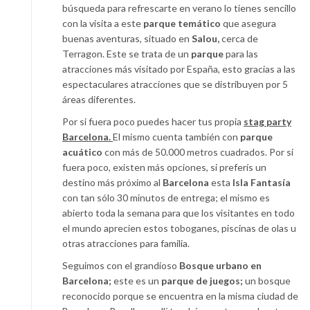
búsqueda para refrescarte en verano lo tienes sencillo
con la visita a este
parque temático
que asegura
buenas aventuras, situado en
Salou,
cerca de
Terragon. Este se trata de un
parque
para las
atracciones más visitado por España, esto gracias a las
espectaculares atracciones que se distribuyen por 5
áreas diferentes.
Por si fuera poco puedes hacer tus propia
stag party
Barcelona.
El mismo cuenta también con
parque
acuático
con más de 50.000 metros cuadrados. Por si
fuera poco, existen más opciones, si preferís un
destino más próximo al
Barcelona
esta
Isla Fantasía
con tan sólo 30 minutos de entrega; el mismo es
abierto toda la semana para que los visitantes en todo
el mundo aprecien estos toboganes, piscinas de olas u
otras atracciones para familia.
Seguimos con el grandioso
Bosque urbano en
Barcelona;
este es un
parque de juegos;
un bosque
reconocido porque se encuentra en la misma ciudad de