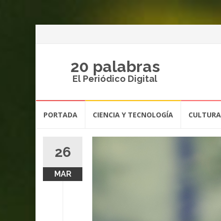
20 palabras
El Periódico Digital
Saltar
PORTADA
CIENCIA Y TECNOLOGÍA
CULTURA
al
contenido
26
MAR