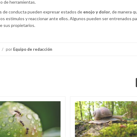
so de herramientas.
ios de conducta pueden expresar estados de
enojo y dolor
, de manera q
r los estímulos y reaccionar ante ellos. Algunos pueden ser entrenados par
e sus propietarios.
/
por
Equipo de redacción