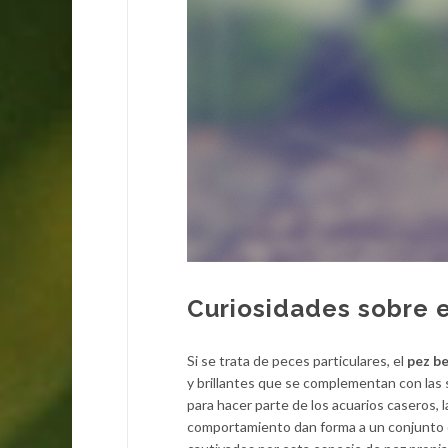
Curiosidades sobre e
Si se trata de peces particulares, el
pez b
y brillantes que se complementan con las 
para hacer parte de los acuarios caseros, 
comportamiento dan forma a un conjunto d