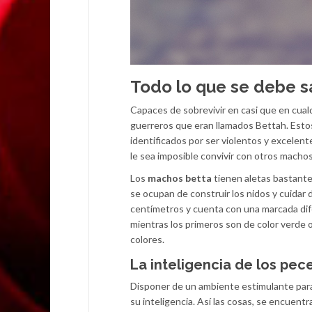
Todo lo que se debe s
Capaces de sobrevivir en casi que en cual
guerreros que eran llamados Bettah. Esto
identificados por ser violentos y excelen
le sea imposible convivir con otros machos
Los
machos betta
tienen aletas bastante
se ocupan de construir los nidos y cuidar 
centímetros y cuenta con una marcada difer
mientras los primeros son de color verde 
colores.
La inteligencia de los pec
Disponer de un ambiente estimulante para
su inteligencia. Así las cosas, se encuentr