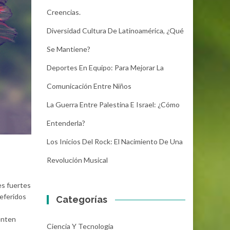
Creencias.
Diversidad Cultura De Latinoamérica, ¿Qué
Se Mantiene?
Deportes En Equipo: Para Mejorar La
Comunicación Entre Niños
La Guerra Entre Palestina E Israel: ¿Cómo
Entenderla?
Los Inicios Del Rock: El Nacimiento De Una
Revolución Musical
es fuertes
referidos
Categorías
enten
Ciencia Y Tecnología