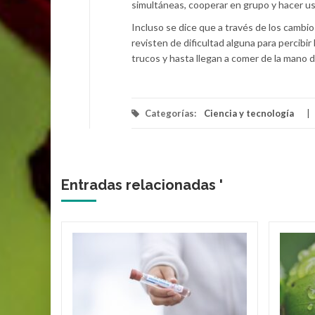
simultáneas, cooperar en grupo y hacer u
Incluso se dice que a través de los camb
revisten de dificultad alguna para percibi
trucos y hasta llegan a comer de la mano d
Categorías:
Ciencia y tecnología
Entradas relacionadas '
s del
ra