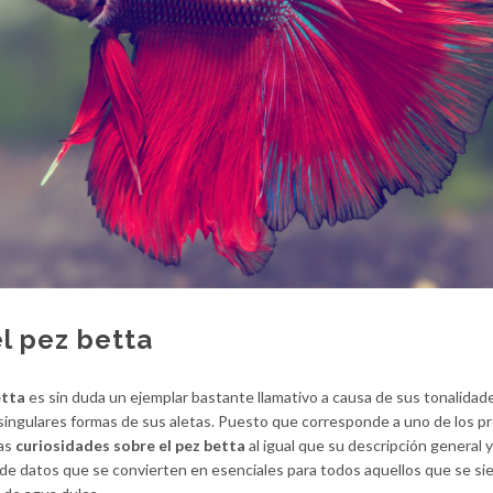
l pez betta
etta
es sin duda un ejemplar bastante llamativo a causa de sus tonalidad
singulares formas de sus aletas. Puesto que corresponde a uno de los p
las
curiosidades sobre el pez betta
al igual que su descripción general y
e datos que se convierten en esenciales para todos aquellos que se si