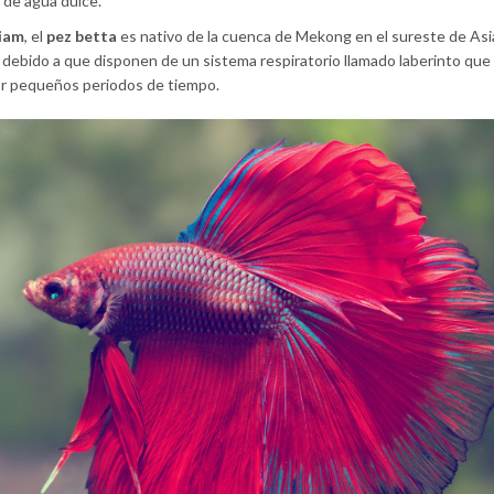
 de agua dulce.
Siam
, el
pez betta
es nativo de la cuenca de Mekong en el sureste de Asi
sto debido a que disponen de un sistema respiratorio llamado laberinto que
 por pequeños periodos de tiempo.