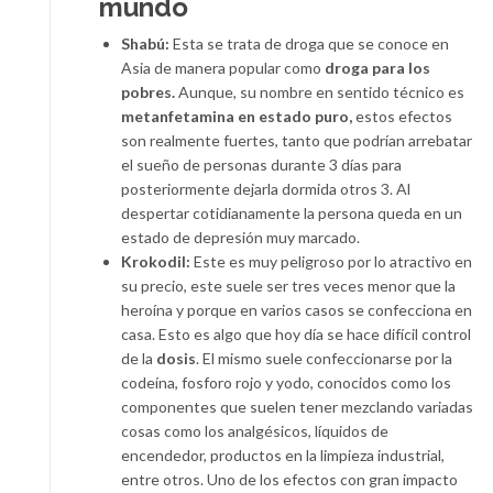
mundo
Shabú:
Esta se trata de droga que se conoce en
Asia de manera popular como
droga para los
pobres.
Aunque, su nombre en sentido técnico es
metanfetamina en estado puro,
estos efectos
son realmente fuertes, tanto que podrían arrebatar
el sueño de personas durante 3 días para
posteriormente dejarla dormida otros 3. Al
despertar cotidianamente la persona queda en un
estado de depresión muy marcado.
Krokodil:
Este es muy peligroso por lo atractivo en
su precio, este suele ser tres veces menor que la
heroína y porque en varios casos se confecciona en
casa. Esto es algo que hoy día se hace difícil control
de la
dosis
. El mismo suele confeccionarse por la
codeína, fosforo rojo y yodo, conocidos como los
componentes que suelen tener mezclando variadas
cosas como los analgésicos, líquidos de
encendedor, productos en la limpieza industrial,
entre otros. Uno de los efectos con gran impacto