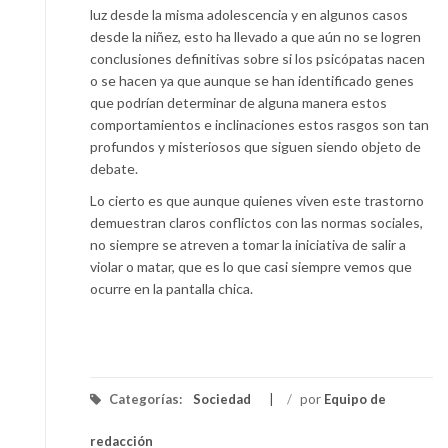
luz desde la misma adolescencia y en algunos casos
desde la niñez, esto ha llevado a que aún no se logren
conclusiones definitivas sobre si los psicópatas nacen
o se hacen ya que aunque se han identificado genes
que podrían determinar de alguna manera estos
comportamientos e inclinaciones estos rasgos son tan
profundos y misteriosos que siguen siendo objeto de
debate.
Lo cierto es que aunque quienes viven este trastorno
demuestran claros conflictos con las normas sociales,
no siempre se atreven a tomar la iniciativa de salir a
violar o matar, que es lo que casi siempre vemos que
ocurre en la pantalla chica.
Categorías:
Sociedad
/
por
Equipo de
redacción