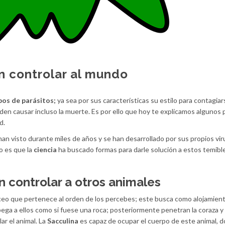
n controlar al mundo
pos de parásitos;
ya sea por sus características su estilo para contagiar
n causar incluso la muerte. Es por ello que hoy te explicamos algunos 
d.
an visto durante miles de años y se han desarrollado por sus propios vi
o es que la
ciencia
ha buscado formas para darle solución a estos temibl
 controlar a otros animales
ceo que pertenece al orden de los percebes; este busca como alojamient
pega a ellos como si fuese una roca; posteriormente penetran la coraza y 
ar el animal. La
Sacculina
es capaz de ocupar el cuerpo de este animal, d