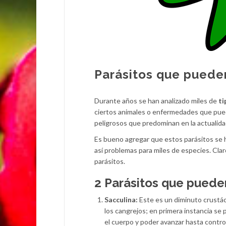
Parásitos que puede
Durante años se han analizado miles de
ti
ciertos animales o enfermedades que puede
peligrosos que predominan en la actualida
Es bueno agregar que estos parásitos se h
así problemas para miles de especies. Clar
parásitos.
2 Parásitos que pueden
Sacculina:
Este es un diminuto crustá
los cangrejos; en primera instancia se 
el cuerpo y poder avanzar hasta control