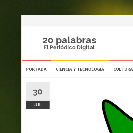
20 palabras
El Periódico Digital
Saltar
PORTADA
CIENCIA Y TECNOLOGÍA
CULTURA
al
contenido
30
JUL