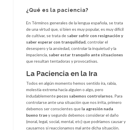
¿Qué es la paciencia?
En Términos generales de la lengua española, se trata
de una virtud que, si bien es muy popular, es muy difícil
de cultivar, se trata de s
aber sufrir con resignación y
saber esperar con tranquilidad
, controlar el
desespero y la ansiedad, controlar la inquietud y la
impaciencia,
saber estar tranquilo ante situaciones
que resultan tentadoras y provocativas.
La Paciencia en la Ira
Todos en algún momento hemos sentido ira, rabia,
molestia extrema hacia alguien o algo, pero
indudablemente
pocos sabemos controlarnos
. Para
controlarse ante una situación que nos irrita, primero
debemos ser conscientes que
la agresión nada
bueno trae
y segundo debemos considerar el daño
(moral, legal, social, mental, etc) que podríamos causar y
causarnos si reaccionamos mal ante dicha situación.