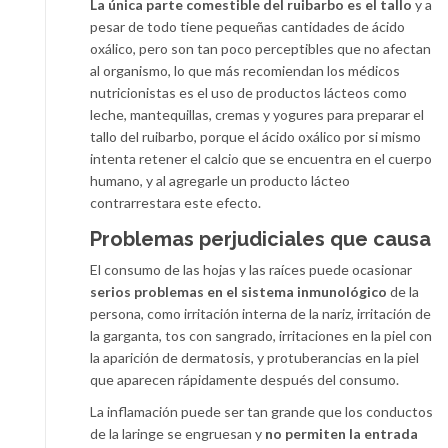
La única parte comestible del ruibarbo es el tallo
y a
pesar de todo tiene pequeñas cantidades de ácido
oxálico, pero son tan poco perceptibles que no afectan
al organismo, lo que más recomiendan los médicos
nutricionistas es el uso de productos lácteos como
leche, mantequillas, cremas y yogures para preparar el
tallo del ruibarbo, porque el ácido oxálico por si mismo
intenta retener el calcio que se encuentra en el cuerpo
humano, y al agregarle un producto lácteo
contrarrestara este efecto.
Problemas perjudiciales que causa
El consumo de las hojas y las raíces puede ocasionar
serios problemas en el sistema inmunológico
de la
persona, como irritación interna de la nariz, irritación de
la garganta, tos con sangrado, irritaciones en la piel con
la aparición de dermatosis, y protuberancias en la piel
que aparecen rápidamente después del consumo.
La inflamación puede ser tan grande que los conductos
de la laringe se engruesan y
no permiten la entrada